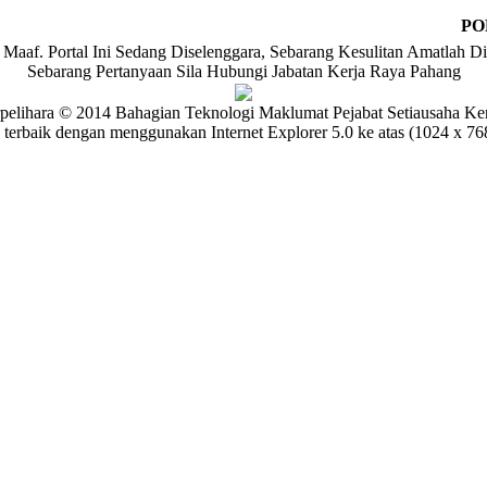
PO
Maaf. Portal Ini Sedang Diselenggara, Sebarang Kesulitan Amatlah Di
Sebarang Pertanyaan Sila Hubungi Jabatan Kerja Raya Pahang
pelihara © 2014 Bahagian Teknologi Maklumat Pejabat Setiausaha Ke
 terbaik dengan menggunakan Internet Explorer 5.0 ke atas (1024 x 768