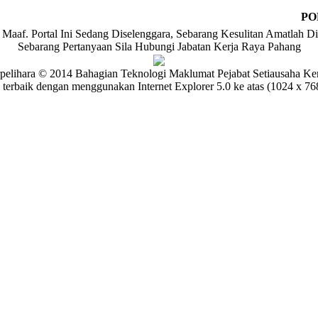
PO
Maaf. Portal Ini Sedang Diselenggara, Sebarang Kesulitan Amatlah Di
Sebarang Pertanyaan Sila Hubungi Jabatan Kerja Raya Pahang
pelihara © 2014 Bahagian Teknologi Maklumat Pejabat Setiausaha Ke
 terbaik dengan menggunakan Internet Explorer 5.0 ke atas (1024 x 768